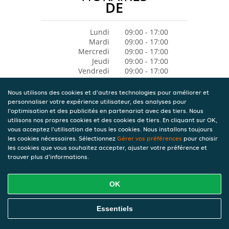
DE
Lundi
09:00 - 17:00
Mardi
09:00 - 17:00
Mercredi
09:00 - 17:00
Jeudi
09:00 - 17:00
Vendredi
09:00 - 17:00
Samedi
09:00 - 15:00
Dimanche
Fermé
Nous utilisons des cookies et d'autres technologies pour améliorer et
personnaliser votre expérience utilisateur, des analyses pour
l'optimisation et des publicités en partenariat avec des tiers. Nous
utilisons nos propres cookies et des cookies de tiers. En cliquant sur OK,
vous acceptez l'utilisation de tous les cookies. Nous installons toujours
les cookies nécessaires. Sélectionnez
Gérer vos préférences
pour choisir
les cookies que vous souhaitez accepter, ajuster votre préférence et
trouver plus d'informations.
OK
Essentiels